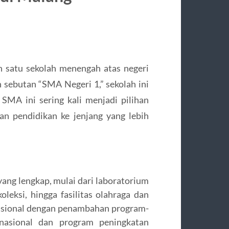
h satu sekolah menengah atas negeri
n sebutan “SMA Negeri 1,” sekolah ini
 SMA ini sering kali menjadi pilihan
an pendidikan ke jenjang yang lebih
yang lengkap, mulai dari laboratorium
leksi, hingga fasilitas olahraga dan
nasional dengan penambahan program-
rnasional dan program peningkatan