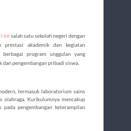
ri ini
salah satu sekolah negeri dengan
n prestasi akademik dan kegiatan
an berbagai program unggulan yang
 dan pengembangan pribadi siswa.
 modern, termasuk laboratorium sains
tas olahraga. Kurikulumnya mencakup
s pada pengembangan keterampilan