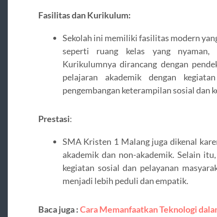
Fasilitas dan Kurikulum:
Sekolah ini memiliki fasilitas modern ya
seperti ruang kelas yang nyaman, l
Kurikulumnya dirancang dengan pendek
pelajaran akademik dengan kegiatan
pengembangan keterampilan sosial dan 
Prestasi
:
SMA Kristen 1 Malang juga dikenal kare
akademik dan non-akademik. Selain itu, 
kegiatan sosial dan pelayanan masyara
menjadi lebih peduli dan empatik.
Baca juga :
Cara Memanfaatkan Teknologi dala