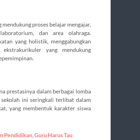
ng mendukung proses belajar mengajar,
aboratorium, dan area olahraga.
atan yang holistik, menggabungkan
 ekstrakurikuler yang mendukung
kepemimpinan.
na prestasinya dalam berbagai lomba
sekolah ini seringkali terlibat dalam
kat, yang membentuk karakter siswa
m Pendidikan, Guru Harus Tau