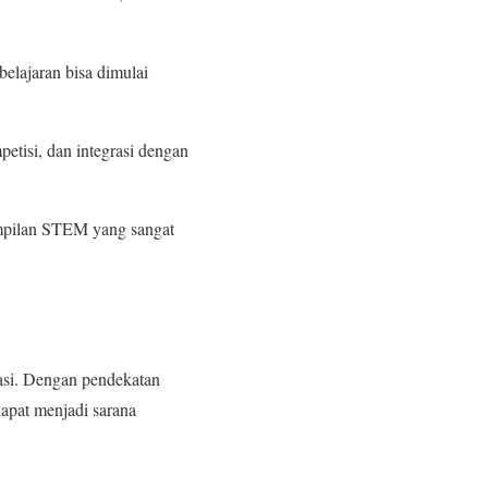
belajaran bisa dimulai
tisi, dan integrasi dengan
ampilan STEM yang sangat
ivasi. Dengan pendekatan
 dapat menjadi sarana