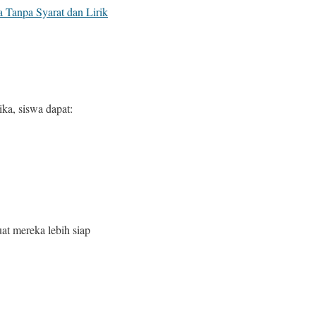
a Tanpa Syarat dan Lirik
ka, siswa dapat:
uat mereka lebih siap