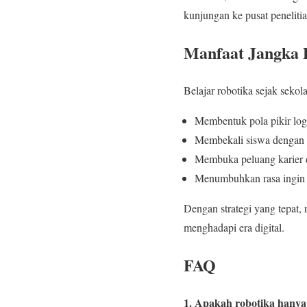
kunjungan ke pusat penelit
Manfaat Jangka 
Belajar robotika sejak seko
Membentuk pola pikir logi
Membekali siswa dengan k
Membuka peluang karier di
Menumbuhkan rasa ingin t
Dengan strategi yang tepat, 
menghadapi era digital.
FAQ
1. Apakah robotika hanya