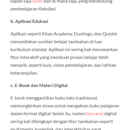
kapan saja
sicbo
dan di mana saja, yang mendukung
pembelajaran fleksibel.
b. Aplikasi Edukasi
Aplikasi seperti Khan Academy, Duolingo, dan Quizlet
menyediakan sumber belajar tambahan di luar
kurikulum standar. Aplikasi ini sering kali menawarkan
fitur interaktif yang membuat proses belajar lebih
menarik, seperti kuis, video pembelajaran, dan latihan
keterampilan.
c. E-Book dan Materi Digital
E-book menggantikan buku teks tradisional,
memungkinkan siswa untuk mengakses buku pelajaran
dalam format digital. Selain itu, materi
baccarat
digital
sering kali dilengkapi dengan fitur tambahan seperti
multimedia, hyperlink, dan interaktivitas yang