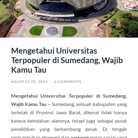
Mengetahui Universitas
Terpopuler di Sumedang, Wajib
Kamu Tau
AGUSTUS 20, 2024
/
0 COMMENTS
Mengetahui Universitas Terpopuler di Sumedang,
Wajib Kamu Tau –
Sumedang, sebuah kabupaten yang
terletak di Provinsi Jawa Barat, dikenal tidak hanya
karena keindahan alamnya, tetapi juga sebagai pusat
pendidikan yang berkembang pesat. Di tengah
pertumbuhan ekonomi dan perkembangan sosial yang