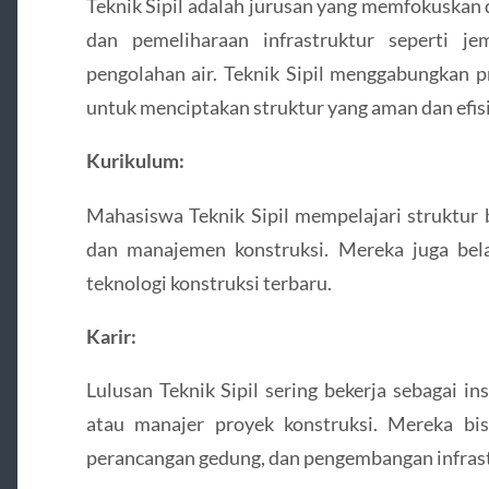
Teknik Sipil adalah jurusan yang memfokuskan
dan pemeliharaan infrastruktur seperti je
pengolahan air. Teknik Sipil menggabungkan p
untuk menciptakan struktur yang aman dan efis
Kurikulum:
Mahasiswa Teknik Sipil mempelajari struktur 
dan manajemen konstruksi. Mereka juga bel
teknologi konstruksi terbaru.
Karir:
Lulusan Teknik Sipil sering bekerja sebagai ins
atau manajer proyek konstruksi. Mereka bis
perancangan gedung, dan pengembangan infrast