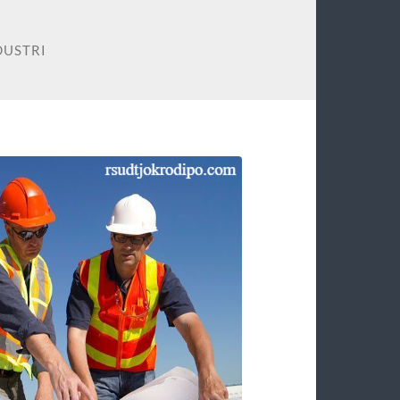
DUSTRI