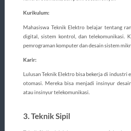
Kurikulum:
Mahasiswa Teknik Elektro belajar tentang rang
digital, sistem kontrol, dan telekomunikasi
pemrograman komputer dan desain sistem mikr
Karir:
Lulusan Teknik Elektro bisa bekerja di industri 
otomasi. Mereka bisa menjadi insinyur desain 
atau insinyur telekomunikasi.
3. Teknik Sipil