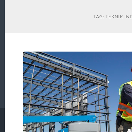
TAG:
TEKNIK IN