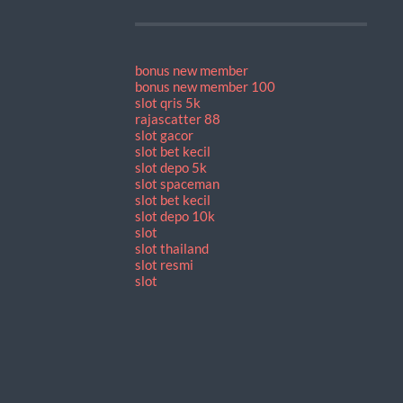
bonus new member
bonus new member 100
slot qris 5k
rajascatter 88
slot gacor
slot bet kecil
slot depo 5k
slot spaceman
slot bet kecil
slot depo 10k
slot
slot thailand
slot resmi
slot