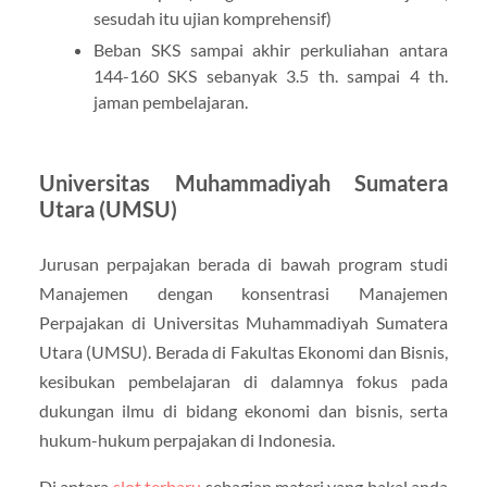
sesudah itu ujian komprehensif)
Beban SKS sampai akhir perkuliahan antara
144-160 SKS sebanyak 3.5 th. sampai 4 th.
jaman pembelajaran.
Universitas Muhammadiyah Sumatera
Utara (UMSU)
Jurusan perpajakan berada di bawah program studi
Manajemen dengan konsentrasi Manajemen
Perpajakan di Universitas Muhammadiyah Sumatera
Utara (UMSU). Berada di Fakultas Ekonomi dan Bisnis,
kesibukan pembelajaran di dalamnya fokus pada
dukungan ilmu di bidang ekonomi dan bisnis, serta
hukum-hukum perpajakan di Indonesia.
Di antara
slot terbaru
sebagian materi yang bakal anda