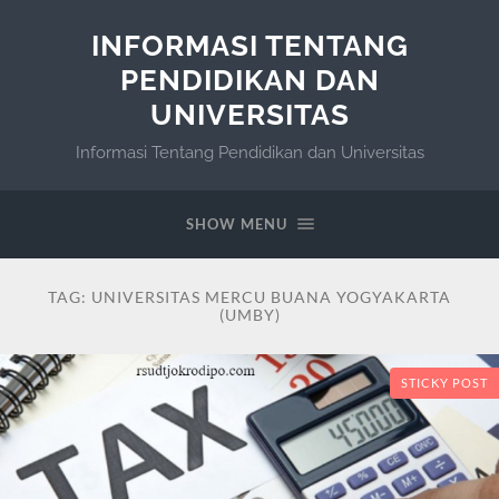
INFORMASI TENTANG
PENDIDIKAN DAN
UNIVERSITAS
Informasi Tentang Pendidikan dan Universitas
SHOW MENU
TAG:
UNIVERSITAS MERCU BUANA YOGYAKARTA
(UMBY)
STICKY POST