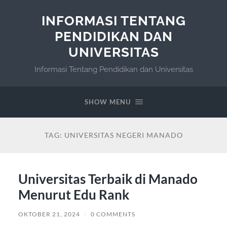
INFORMASI TENTANG
PENDIDIKAN DAN
UNIVERSITAS
Informasi Tentang Pendidikan dan Universitas
SHOW MENU
TAG:
UNIVERSITAS NEGERI MANADO
Universitas Terbaik di Manado
Menurut Edu Rank
OKTOBER 21, 2024
/
0 COMMENTS