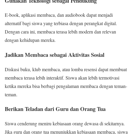
Gunakan Teknologi sebagai Pendukung
E-book, aplikasi membaca, dan audiobook dapat menjadi
alternatif bagi siswa yang terbiasa dengan perangkat digital.
Dengan cara ini, membaca terasa lebih modern dan relevan
dengan kehidupan mereka.
Jadikan Membaca sebagai Aktivitas Sosial
Diskusi buku, klub membaca, atau lomba resensi dapat membuat
membaca terasa lebih interaktif. Siswa akan lebih termotivasi
ketika mereka bisa berbagi pengalaman membaca dengan teman-
teman.
Berikan Teladan dari Guru dan Orang Tua
Siswa cenderung meniru kebiasaan orang dewasa di sekitarnya.
Jika guru dan orang tua menunjukkan kebiasaan membaca, siswa