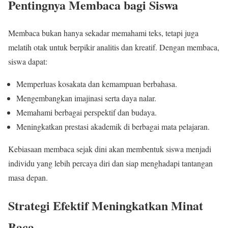
Pentingnya Membaca bagi Siswa
Membaca bukan hanya sekadar memahami teks, tetapi juga
melatih otak untuk berpikir analitis dan kreatif. Dengan membaca,
siswa dapat:
Memperluas kosakata dan kemampuan berbahasa.
Mengembangkan imajinasi serta daya nalar.
Memahami berbagai perspektif dan budaya.
Meningkatkan prestasi akademik di berbagai mata pelajaran.
Kebiasaan membaca sejak dini akan membentuk siswa menjadi
individu yang lebih percaya diri dan siap menghadapi tantangan
masa depan.
Strategi Efektif Meningkatkan Minat
Baca