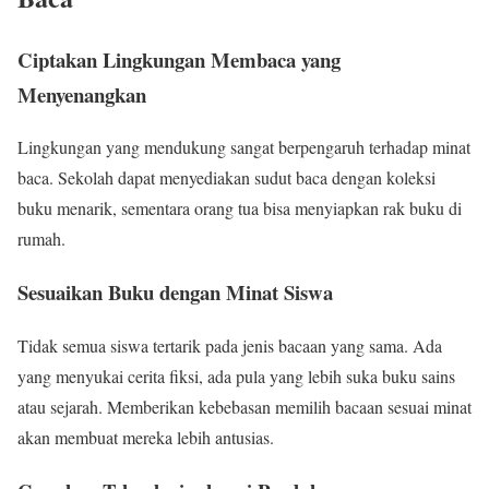
Ciptakan Lingkungan Membaca yang
Menyenangkan
Lingkungan yang mendukung sangat berpengaruh terhadap minat
baca. Sekolah dapat menyediakan sudut baca dengan koleksi
buku menarik, sementara orang tua bisa menyiapkan rak buku di
rumah.
Sesuaikan Buku dengan Minat Siswa
Tidak semua siswa tertarik pada jenis bacaan yang sama. Ada
yang menyukai cerita fiksi, ada pula yang lebih suka buku sains
atau sejarah. Memberikan kebebasan memilih bacaan sesuai minat
akan membuat mereka lebih antusias.